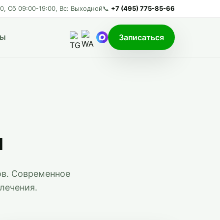
00, Сб 09:00-19:00, Вс: Выходной
📞
+7 (495) 775-85-66
ты
Записаться
и
ов. Современное
лечения.