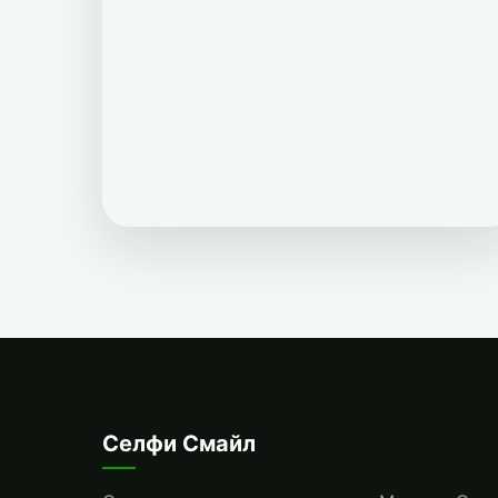
Селфи Смайл