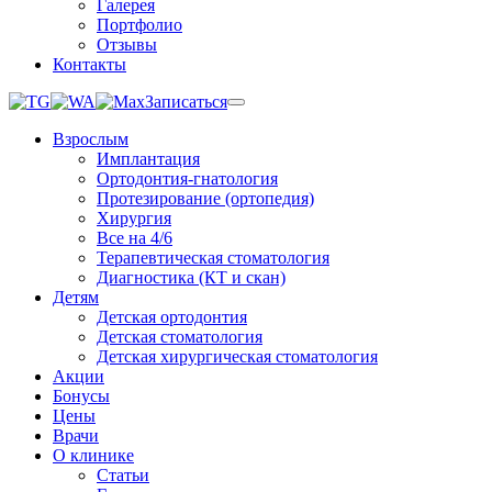
Галерея
Портфолио
Отзывы
Контакты
Записаться
Взрослым
Имплантация
Ортодонтия-гнатология
Протезирование (ортопедия)
Хирургия
Все на 4/6
Терапевтическая стоматология
Диагностика (КТ и скан)
Детям
Детская ортодонтия
Детская стоматология
Детская хирургическая стоматология
Акции
Бонусы
Цены
Врачи
О клинике
Статьи