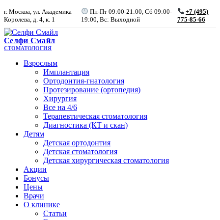
г. Москва, ул. Академика
Пн-Пт 09:00-21:00, Сб 09:00-
+7 (495)
Королева, д. 4, к. 1
19:00, Вс: Выходной
775-85-66
Селфи Смайл
СТОМАТОЛОГИЯ
Взрослым
Имплантация
Ортодонтия-гнатология
Протезирование (ортопедия)
Хирургия
Все на 4/6
Терапевтическая стоматология
Диагностика (КТ и скан)
Детям
Детская ортодонтия
Детская стоматология
Детская хирургическая стоматология
Акции
Бонусы
Цены
Врачи
О клинике
Статьи