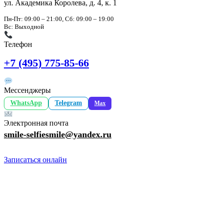
ул. Академика Королева, д. 4, к. 1
Пн-Пт: 09:00 – 21:00, Сб: 09:00 – 19:00
Вс: Выходной
Телефон
+7 (495) 775-85-66
Мессенджеры
WhatsApp
Telegram
Max
Электронная почта
smile-selfiesmile@yandex.ru
Записаться онлайн
Селфи Смайл
Стоматологическая клиника в Москве. Современное
оборудование и команда экспертов для вашей идеальной
улыбки.