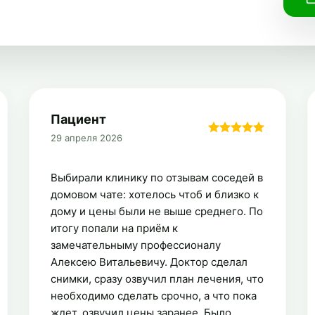
Пациент
29 апреля 2026
Выбирали клинику по отзывам соседей в
домовом чате: хотелось чтоб и близко к
дому и цены были не выше среднего. По
итогу попали на приём к
замечательныму профессионалу
Алексею Витальевичу. Доктор сделал
снимки, сразу озвучил план лечения, что
необходимо сделать срочно, а что пока
ждет, озвучил цены заранее. Было