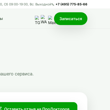
00, Сб 09:00-19:00, Вс: Выходной
📞
+7 (495) 775-85-66
ты
Записаться
ашего сервиса.
Оставить отзыв на ПроДокторов