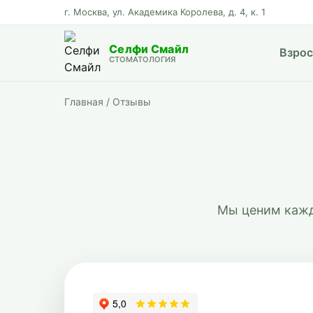
г. Москва, ул. Академика Королева, д. 4, к. 1
Селфи Смайл
Взро
СТОМАТОЛОГИЯ
Главная
/
Отзывы
Мы ценим кажд