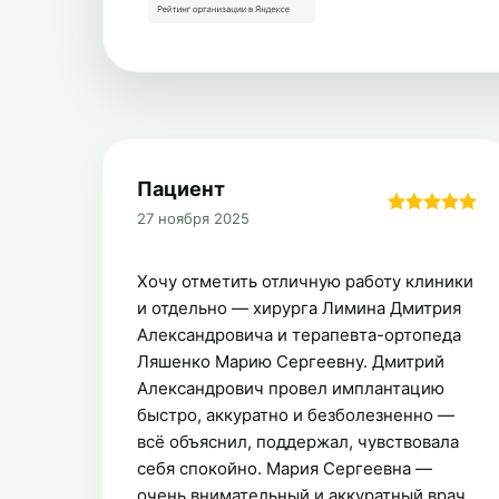
Пациент
27 ноября 2025
Хочу отметить отличную работу клиники
и отдельно — хирурга Лимина Дмитрия
Александровича и терапевта-ортопеда
Ляшенко Марию Сергеевну. Дмитрий
Александрович провел имплантацию
быстро, аккуратно и безболезненно —
всё объяснил, поддержал, чувствовала
себя спокойно. Мария Сергеевна —
очень внимательный и аккуратный врач,