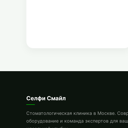
Селфи Смайл
Стоматологическая клиника в Москве. Сов
оборудование и команда экспертов для ва