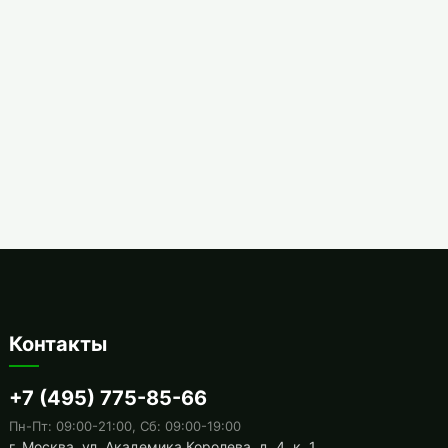
Контакты
+7 (495) 775-85-66
Пн-Пт: 09:00-21:00, Сб: 09:00-19:00
г. Москва, ул. Академика Королева, д. 4, к. 1