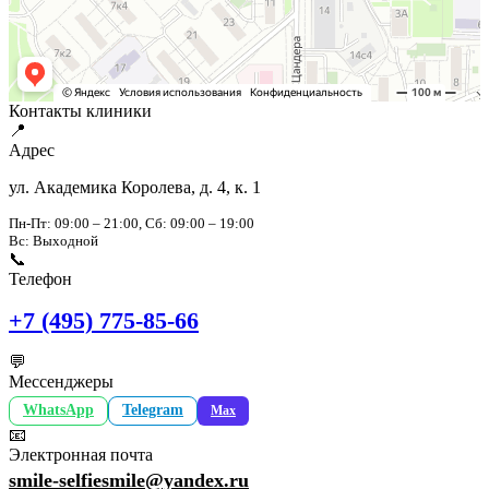
Контакты клиники
📍
Адрес
ул. Академика Королева, д. 4, к. 1
Пн-Пт: 09:00 – 21:00, Сб: 09:00 – 19:00
Вс: Выходной
📞
Телефон
+7 (495) 775-85-66
💬
Мессенджеры
WhatsApp
Telegram
Max
📧
Электронная почта
smile-selfiesmile@yandex.ru