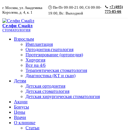
📞
+7 (495)
🕒 Пн-Пт 09:00-21:00, Сб 09:00-
г. Москва, ул. Академика
775-85-66
Королева, д. 4, к. 1
19:00, Вс: Выходной
Селфи Смайл
СТОМАТОЛОГИЯ
Взрослым
Имплантация
Ортодонтия-гнатология
Протезирование (ортопедия)
Хирургия
Все на 4/6
Терапевтическая стоматология
Диагностика (КТ и скан)
Детям
Детская ортодонтия
Детская стоматология
Детская хирургическая стоматология
Акции
Бонусы
Цены
Врачи
О клинике
Статьи