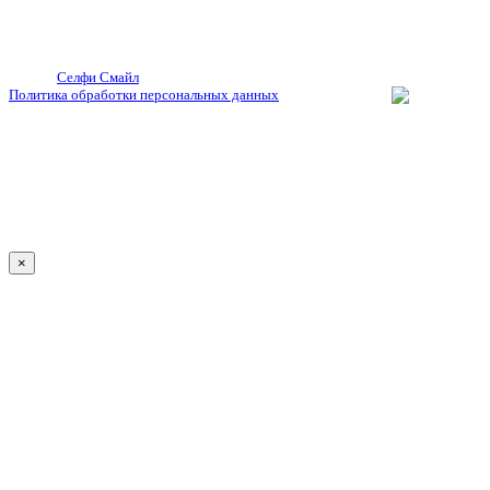
© 2026
Селфи Смайл
. Все права защищены.
Политика обработки персональных данных
×