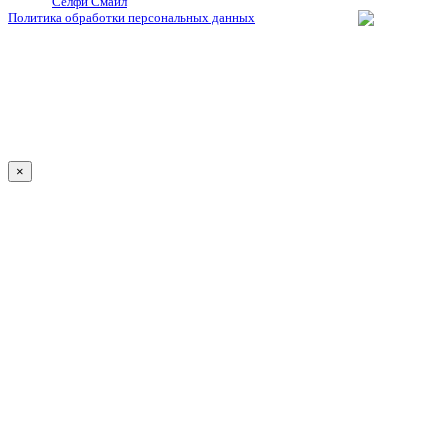
© 2026
Селфи Смайл
. Все права защищены.
Политика обработки персональных данных
×