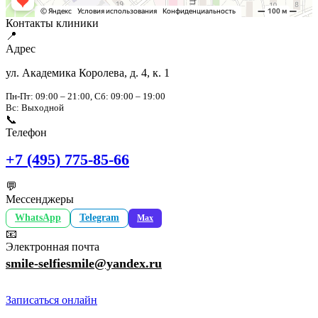
Контакты клиники
📍
Адрес
ул. Академика Королева, д. 4, к. 1
Пн-Пт: 09:00 – 21:00, Сб: 09:00 – 19:00
Вс: Выходной
📞
Телефон
+7 (495) 775-85-66
💬
Мессенджеры
WhatsApp
Telegram
Max
📧
Электронная почта
smile-selfiesmile@yandex.ru
Записаться онлайн
Селфи Смайл