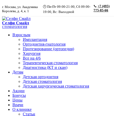
📞
+7 (495)
🕒 Пн-Пт 09:00-21:00, Сб 09:00-
г. Москва, ул. Академика
775-85-66
Королева, д. 4, к. 1
19:00, Вс: Выходной
Селфи Смайл
СТОМАТОЛОГИЯ
Взрослым
Имплантация
Ортодонтия-гнатология
Протезирование (ортопедия)
Хирургия
Все на 4/6
Терапевтическая стоматология
Диагностика (КТ и скан)
Детям
Детская ортодонтия
Детская стоматология
Детская хирургическая стоматология
Акции
Бонусы
Цены
Врачи
О клинике
Статьи