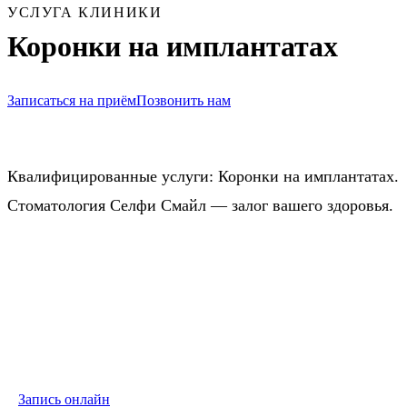
УСЛУГА КЛИНИКИ
Коронки на имплантатах
Записаться на приём
Позвонить нам
Квалифицированные услуги: Коронки на имплантатах.
Стоматология Селфи Смайл — залог вашего здоровья.
Запись на приём
Выберите подходящего специалиста и удобное время для визита
Запись онлайн