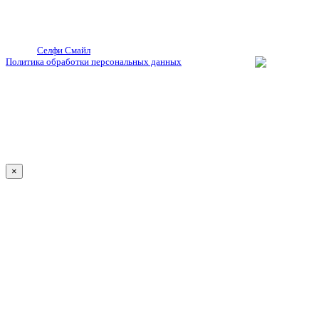
© 2026
Селфи Смайл
. Все права защищены.
Политика обработки персональных данных
×