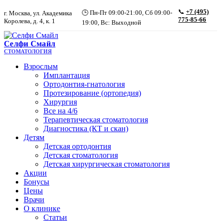
📞
+7 (495)
🕒 Пн-Пт 09:00-21:00, Сб 09:00-
г. Москва, ул. Академика
775-85-66
Королева, д. 4, к. 1
19:00, Вс: Выходной
Селфи Смайл
СТОМАТОЛОГИЯ
Взрослым
Имплантация
Ортодонтия-гнатология
Протезирование (ортопедия)
Хирургия
Все на 4/6
Терапевтическая стоматология
Диагностика (КТ и скан)
Детям
Детская ортодонтия
Детская стоматология
Детская хирургическая стоматология
Акции
Бонусы
Цены
Врачи
О клинике
Статьи