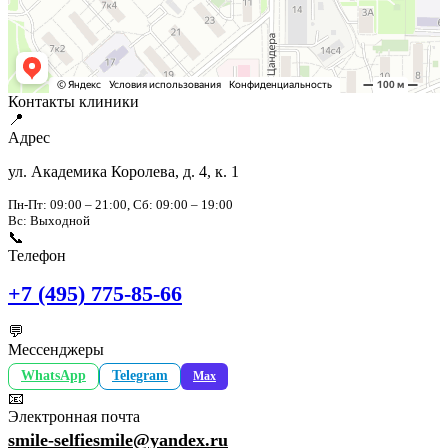
Контакты клиники
📍
Адрес
ул. Академика Королева, д. 4, к. 1
Пн-Пт: 09:00 – 21:00, Сб: 09:00 – 19:00
Вс: Выходной
📞
Телефон
+7 (495) 775-85-66
💬
Мессенджеры
WhatsApp
Telegram
Max
📧
Электронная почта
smile-selfiesmile@yandex.ru