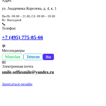
Адрес
ул. Академика Королева, д. 4, к. 1
Пн-Пт: 09:00 – 21:00, Сб: 09:00 – 19:00
Вс: Выходной
📞
Телефон
+7 (495) 775-85-66
💬
Мессенджеры
WhatsApp
Telegram
Max
📧
Электронная почта
smile-selfiesmile@yandex.ru
Записаться онлайн
Селфи Смайл
Стоматологическая клиника в Москве. Современное
оборудование и команда экспертов для вашей идеальной
улыбки.