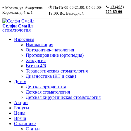
📞
+7 (495)
🕒 Пн-Пт 09:00-21:00, Сб 09:00-
г. Москва, ул. Академика
775-85-66
Королева, д. 4, к. 1
19:00, Вс: Выходной
Селфи Смайл
СТОМАТОЛОГИЯ
Взрослым
Имплантация
Ортодонтия-гнатология
Протезирование (ортопедия)
Хирургия
Все на 4/6
Терапевтическая стоматология
Диагностика (КТ и скан)
Детям
Детская ортодонтия
Детская стоматология
Детская хирургическая стоматология
Акции
Бонусы
Цены
Врачи
О клинике
Статьи